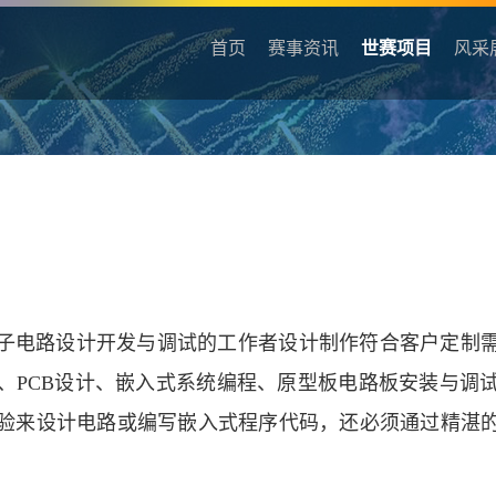
首页
赛事资讯
世赛项目
风采
子电路设计开发与调试的工作者设计制作符合客户定制
、PCB设计、嵌入式系统编程、原型板电路板安装与调
验来设计电路或编写嵌入式程序代码，还必须通过精湛