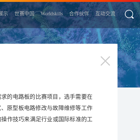
展示
世赛中国
Worldskills
合作伙伴
互动交流
需求的电路板的比赛项目，选手需要在
试、原型板电路修改与故障维修等工作
的操作技巧来满足行业或国际标准的工