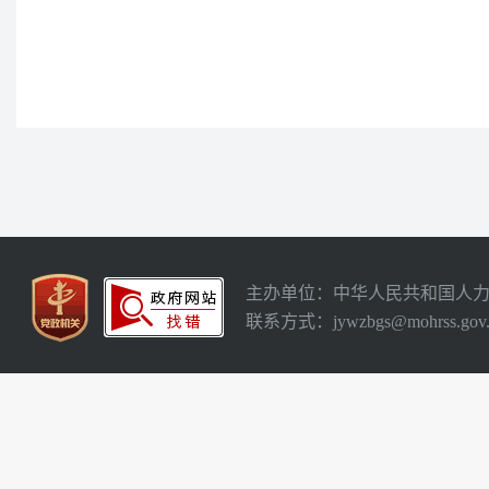
主办单位：中华人民共和国人
联系方式：jywzbgs@mohrss.gov.