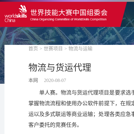
首页
>
世赛项目
>
物流与运输
物流与货运代理
本网
2020-08-07
单人赛。物流与货运代理项目是要求选
掌握物流流程和使用办公软件前提下，在规
运以及多式联运等商业运输；处理各类应急
客户委托的竞赛任务。