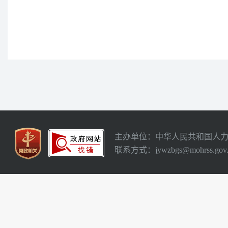
主办单位：中华人民共和国人
联系方式：jywzbgs@mohrss.gov.