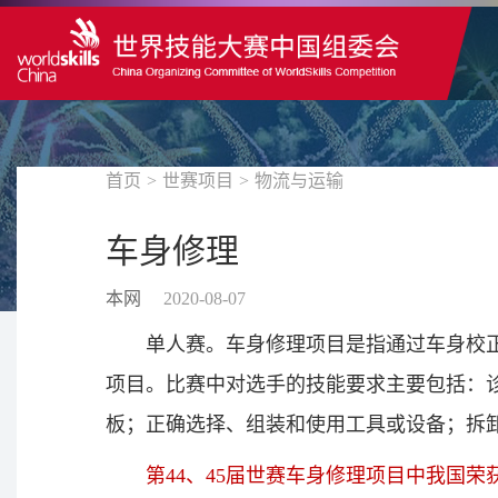
首页
>
世赛项目
>
物流与运输
车身修理
本网
2020-08-07
单人赛。车身修理项目是指通过车身校
项目。比赛中对选手的技能要求主要包括：
板；正确选择、组装和使用工具或设备；拆卸
第44、45届世赛车身修理项目中我国