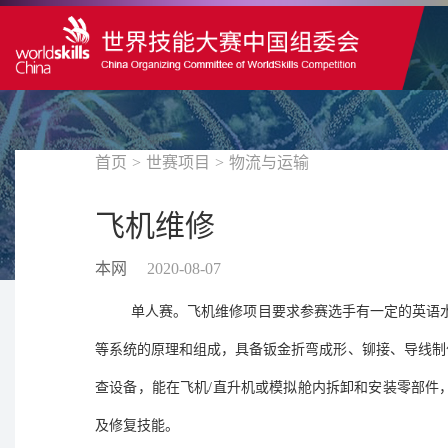
首页
>
世赛项目
>
物流与运输
飞机维修
本网
2020-08-07
单人赛。飞机维修项目要求参赛选手有一定的英语
等系统的原理和组成，具备钣金折弯成形、铆接、导线制
查设备，能在飞机/直升机或模拟舱内拆卸和安装零部件
及修复技能。