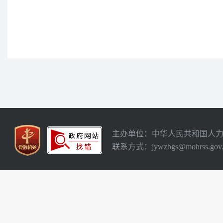
主办单位：中华人民共和国人
联系方式：jywzbgs@mohrss.gov.