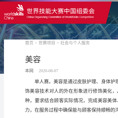
首页
>
世赛项目
>
社会与个人服务
美容
本网
2020-08-07
单人赛。美容是通过皮肤护理、身体护
饰美容技术对人的外在形象进行修饰美化，
种，要求结合顾客实际情况，完成美容美体
力，在服务过程中确保能与顾客保持顺畅的