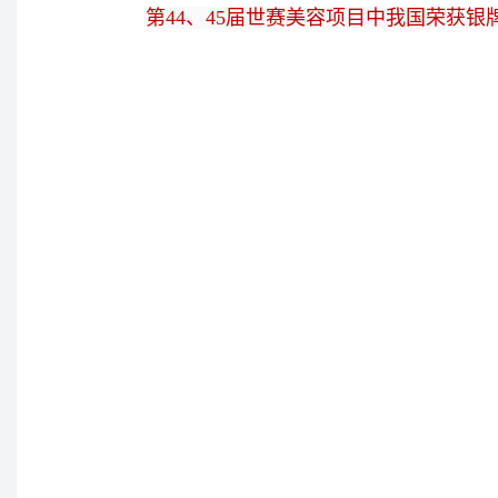
第44、45届世赛美容项目中我国荣获银