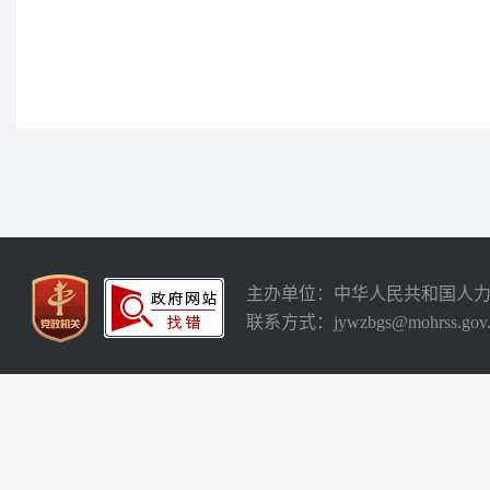
主办单位：中华人民共和国人
联系方式：jywzbgs@mohrss.gov.