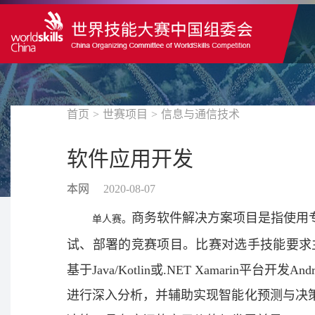
首页
>
世赛项目
>
信息与通信技术
软件应用开发
本网
2020-08-07
商务软件解决方案项目是指使用
单人赛。
试、部署的竞赛项目。比赛对选手技能要求主要
基于Java/Kotlin或.NET Xamarin
进行深入分析，并辅助实现智能化预测与决