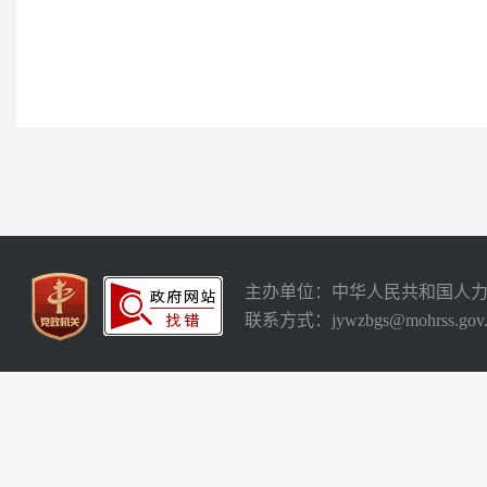
主办单位：中华人民共和国人
联系方式：jywzbgs@mohrss.gov.