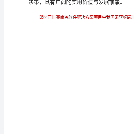
决策，具有广阔的实用价值与发展前景。
第44届世赛商务软件解决方案项目中我国荣获铜牌