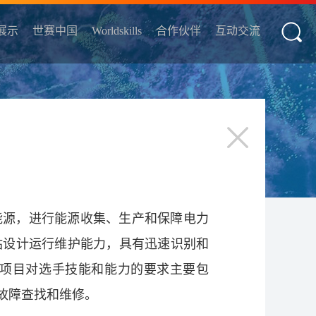
展示
世赛中国
Worldskills
合作伙伴
互动交流
能源，进行能源收集、生产和保障电力
站设计运行维护能力，具有迅速识别和
项目对选手技能和能力的要求主要包
故障查找和维修。