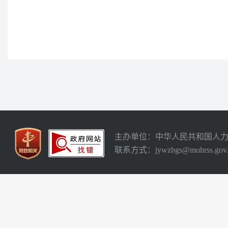
主办单位：中华人民共和国人
联系方式：jywzbgs@mohrss.gov.