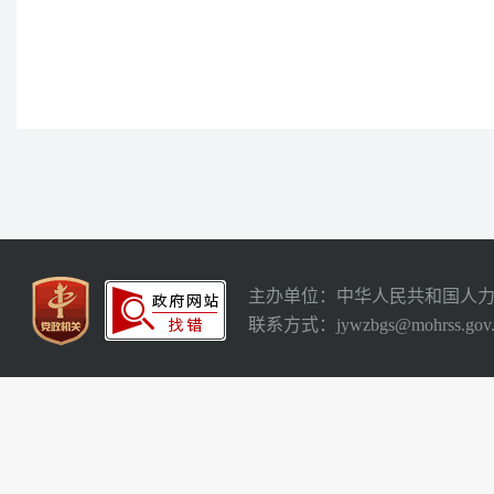
主办单位：中华人民共和国人
联系方式：jywzbgs@mohrss.gov.