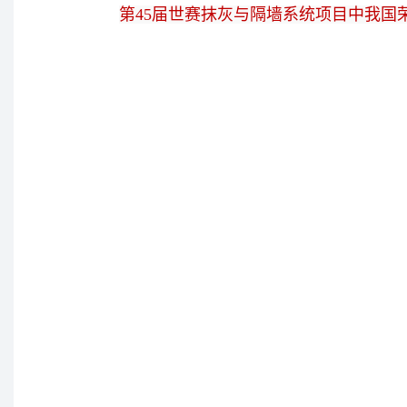
第45届世赛抹灰与隔墙系统项目中我国