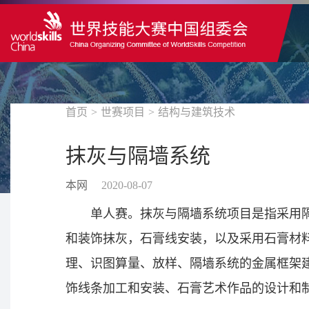
首页
>
世赛项目
>
结构与建筑技术
抹灰与隔墙系统
本网
2020-08-07
单人赛。抹灰与隔墙系统项目是指采用
和装饰抹灰，石膏线安装，以及采用石膏材
理、识图算量、放样、隔墙系统的金属框架
饰线条加工和安装、石膏艺术作品的设计和