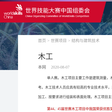
首页
>
世赛项目
>
结构与建筑技术
木工
本网
2020-08-07
单人赛。木工项目主要工作是建筑测量，
考。木工技术人员应具有较高的专业技术水平，
加工、按要求进行组装和表面处理。木工项目主
第44、45届世赛木工项目中我国荣获优胜