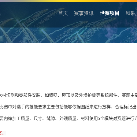
首页
赛事资讯
世赛项目
风采
木材切割和零部件安装，如墙壁、屋顶以及外墙护板等系统部件，赛题主
比赛中对选手的技能要求主要包括能够依据图纸来进行放样、合理标记出
要内榫加工质量、尺寸、缝隙、外观质量、材料使用5个模块对赛题进行
奖。