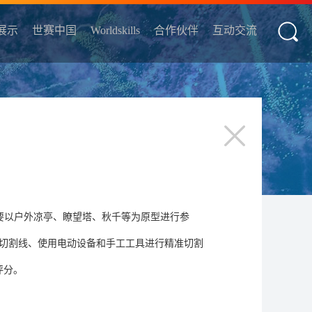
展示
世赛中国
Worldskills
合作伙伴
互动交流
要以户外凉亭、瞭望塔、秋千等为原型进行参
切割线、使用电动设备和手工工具进行精准切割
评分。