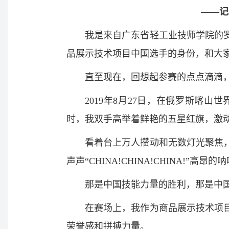
——记
我是来自广东省轻工业技师学院的
品展示技术项目中国选手的身份，和大
直至现在，回想起参赛的点点滴滴
2019年8月27日，在俄罗斯喀
时，我双手高举着鲜艳的五星红旗，激
看着台上万人攒动和无数灯光聚焦
声声“CHINA!CHINA!CHINA!”高昂
那是中国技能力量的胜利，那是中
在赛场上，我作为商品展示技术项
荣誉感和拼搏力量。