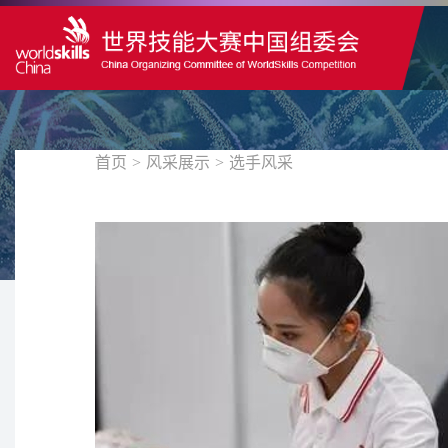
首页
>
风采展示
>
选手风采