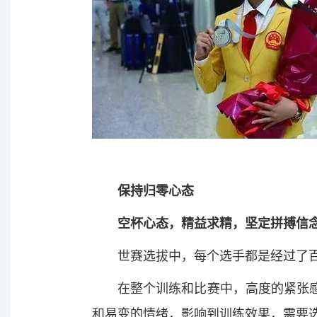
保持归零心态
空杯心态，精益求精，坚定拼搏信
世赛选拔中，每个选手都是经过了
在整个训练和比赛中，高度的紧张
和易变的情绪，影响到训练效果，需要