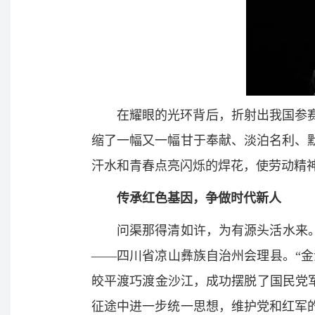
在耀眼的光环背后，折射出我国参
缩了一幅又一幅甘于奉献、淡泊名利、
汗水和青春点亮闪烁的焊花，使劳动精
传承红色基因，争做时代新人
问渠那得清如许，为有源头活水来
——四川省凉山彝族自治州会理县。“
皎平渡巧渡金沙江，成功摆脱了国民党
征途中进一步统一思想，维护党和红军