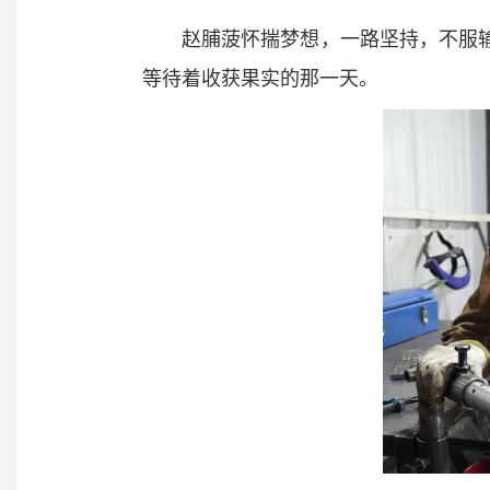
赵脯菠怀揣梦想，一路坚持，不服
等待着收获果实的那一天。