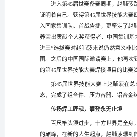
进入第45届世赛备赛周期，赵脯菠
证明着自己。获得第45届世界技能大
入国家集训队。首战告捷，更坚定了赵
养突出贡献个人奖获得者、中国集训基
进三”选拔赛对赵脯菠来说仍然意义非
围。之后的中国国际邀请赛上，他再次
的第45届世界技能大赛焊接项目的比赛
第45届世界技能大赛上赵脯菠在
态，完成了组合件、压力容器、铝合金结构
传扬焊工匠魂，攀登永无止境
百尺竿头须进步，十方世界是全身
的巅峰，在新的人生起点，赵脯菠想到