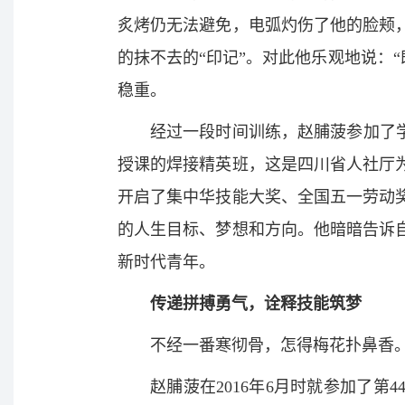
炙烤仍无法避免，电弧灼伤了他的脸颊
的抹不去的“印记”。对此他乐观地说：
稳重。
经过一段时间训练，赵脯菠参加了
授课的焊接精英班，这是四川省人社厅
开启了集中华技能大奖、全国五一劳动
的人生目标、梦想和方向。他暗暗告诉
新时代青年。
传递拼搏勇气，诠释技能筑梦
不经一番寒彻骨，怎得梅花扑鼻香
赵脯菠在2016年6月时就参加了