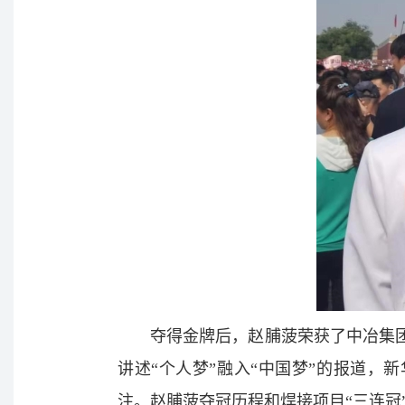
夺得金牌后，赵脯菠荣获了中冶集
讲述“个人梦”融入“中国梦”的报道，
注。赵脯菠夺冠历程和焊接项目“三连冠