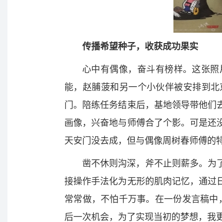
传播希望种子，收获成功果实
心中有偶像，奋斗有榜样。这张照
能，赵脯菠和另一个小伙伴被安排到北
门。陪练任务结束后，基地领导带他们
画像，兴奋地与师傅合了个影。可是还
天安门没去成，但与偶像周树春师傅的
凿不休则沟深，斧不止则薪多。为
接操作手法化为无形的肌肉记忆，通过
常常做，不怕千万事。在一份发言稿中
后一次机会，为了实现当初的梦想，我更