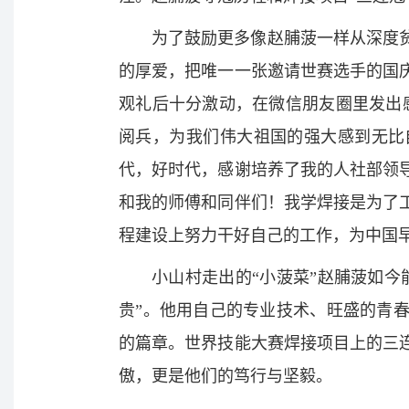
为了鼓励更多像赵脯菠一样从深度
的厚爱，把唯一一张邀请世赛选手的国
观礼后十分激动，在微信朋友圈里发出
阅兵，为我们伟大祖国的强大感到无比
代，好时代，感谢培养了我的人社部领
和我的师傅和同伴们！我学焊接是为了
程建设上努力干好自己的工作，为中国
小山村走出的“小菠菜”赵脯菠如
贵”。他用自己的专业技术、旺盛的青
的篇章。世界技能大赛焊接项目上的三
傲，更是他们的笃行与坚毅。