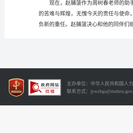
现在，赵脯菠作为周树春老师的助
的苦难与辉煌，无愧今天的责任与使命
负新的重任。赵脯菠决心和他的同伴们
主办单位：中华人民共和国人
联系方式：jywzbgs@mohrss.gov.