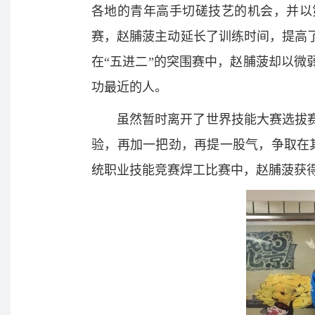
各地的青年高手切磋技艺的机会，并以
赛，赵脯菠主动延长了训练时间，提高
在“五进二”的突围赛中，赵脯菠却以微
功最近的人。
虽然暂时离开了世界技能大赛选拔
验，再加一把劲，再提一股气，争取在其
统职业技能竞赛焊工比赛中，赵脯菠获得