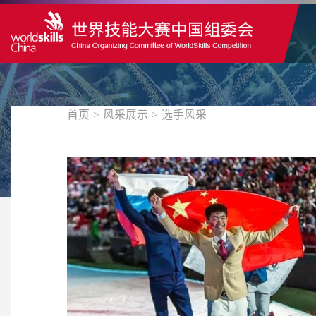
首页
>
风采展示
>
选手风采