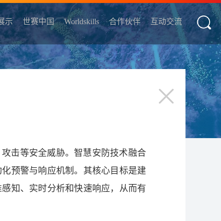
展示
世赛中国
Worldskills
合作伙伴
互动交流
、攻击等安全威胁。智慧安防技术融合
动化预警与响应机制。其核心目标是建
准感知、实时分析和快速响应，从而有