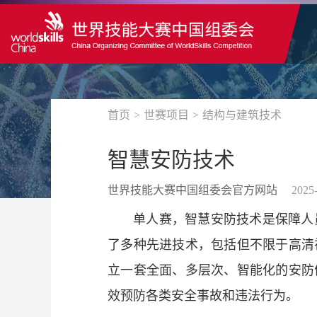
首页
>
世赛项目
>
结构与建筑技术
智慧安防技术
世界技能大赛中国组委会官方网站
2025-
单人赛，智慧安防技术是保障人
了多种先进技术，包括但不限于高清
立一套全面、多层次、智能化的安防
效预防各类安全事故和违法行为。