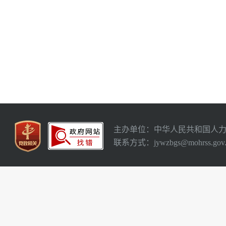
主办单位：中华人民共和国人
联系方式：jywzbgs@mohrss.gov.