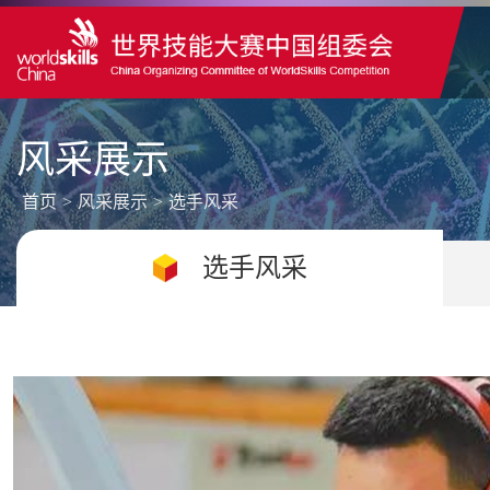
风采展示
首页
>
风采展示
>
选手风采
选手风采