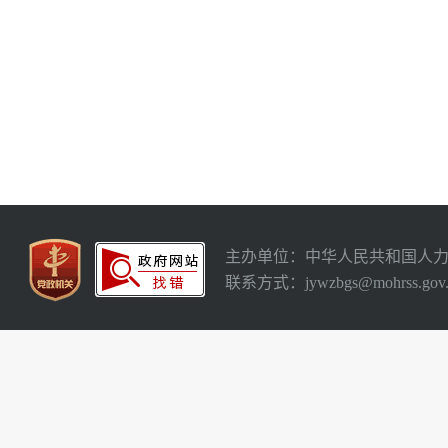
主办单位：中华人民共和国人
联系方式：jywzbgs@mohrss.gov.