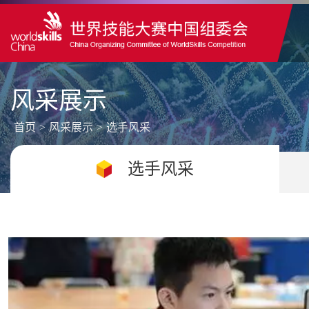
风采展示
首页
>
风采展示
>
选手风采
选手风采