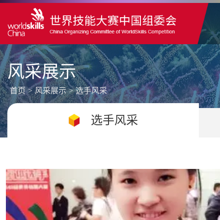
风采展示
首页
>
风采展示
>
选手风采
选手风采