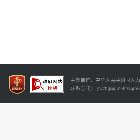
主办单位：中华人民共和国人
联系方式：jywzbgs@mohrss.gov.